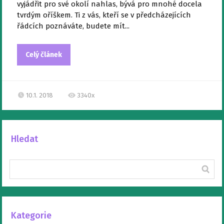
vyjádřit pro své okolí nahlas, bývá pro mnohé docela
tvrdým oříškem. Ti z vás, kteří se v předcházejících
řádcích poznáváte, budete mít...
Celý článek
10.1. 2018
3340x
Hledat
Kategorie