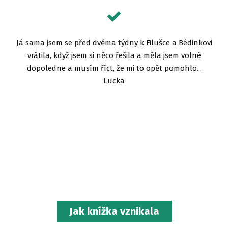
Já sama jsem se před dvěma týdny k Filušce a Bédinkovi
vrátila, když jsem si něco řešila a měla jsem volné
dopoledne a musím říct, že mi to opět pomohlo...
Lucka
Jak knížka vznikala