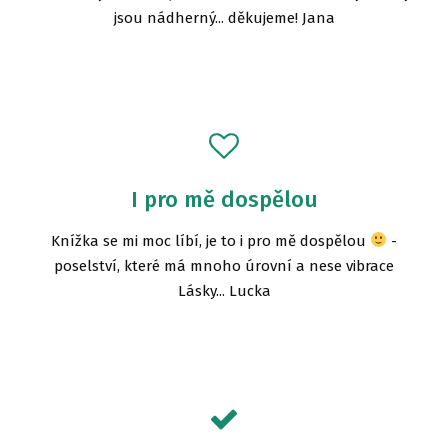
jsou nádherný... děkujeme! Jana
I pro mě dospělou
Knížka se mi moc líbí, je to i pro mě dospělou
-
poselství, které má mnoho úrovní a nese vibrace
Lásky... Lucka