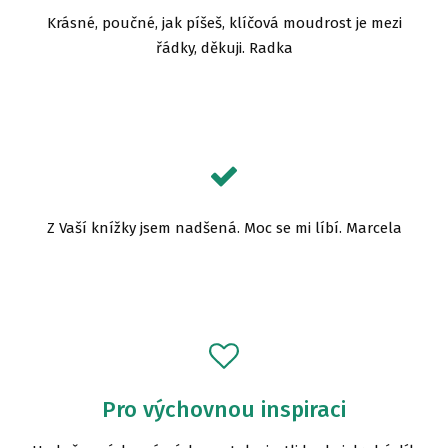
Krásné, poučné, jak píšeš, klíčová moudrost je mezi
řádky, děkuji. Radka
Z Vaší knížky jsem nadšená. Moc se mi líbí. Marcela
Pro výchovnou inspiraci