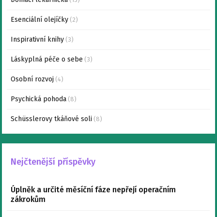
Esenciální olejíčky
(2)
Inspirativní knihy
(3)
Láskyplná péče o sebe
(3)
Osobní rozvoj
(4)
Psychická pohoda
(8)
Schüsslerovy tkáňové soli
(8)
Nejčtenější příspěvky
Úplněk a určité měsíční fáze nepřejí operačním
zákrokům