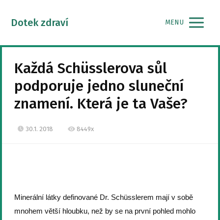
Dotek zdraví
MENU
Každá Schüsslerova sůl
podporuje jedno sluneční
znamení. Která je ta Vaše?
30.1. 2018
8449x
Minerální látky definované Dr. Schüsslerem mají v sobě
mnohem větší hloubku, než by se na první pohled mohlo