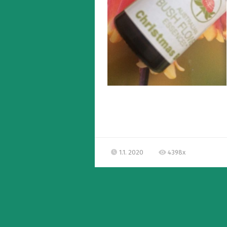
1.1. 2020
4398x