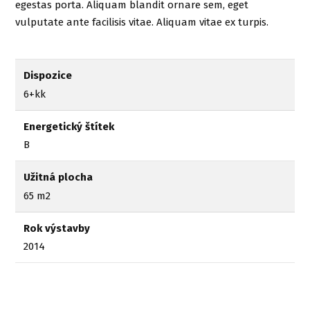
egestas porta. Aliquam blandit ornare sem, eget
vulputate ante facilisis vitae. Aliquam vitae ex turpis.
Dispozice
6+kk
Energetický štítek
B
Užitná plocha
65 m2
Rok výstavby
2014