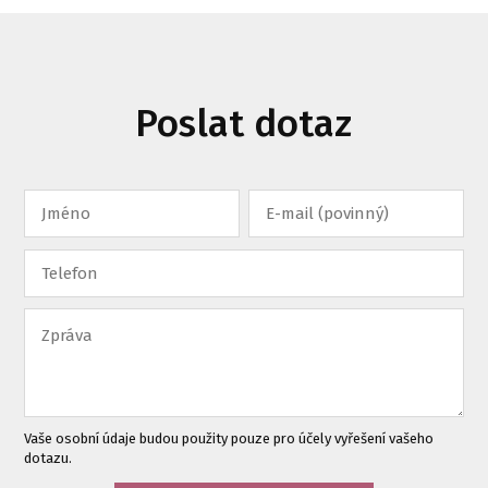
Poslat dotaz
Vaše osobní údaje budou použity pouze pro účely vyřešení vašeho
dotazu.